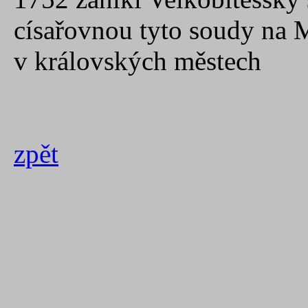
císařovnou tyto soudy na 
v královských městech
zpět